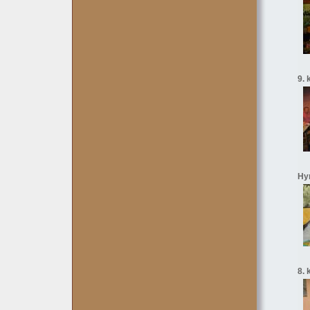
9. 
Hyn
8. 