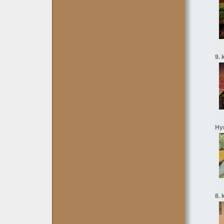
9. 
Hyn
8. 