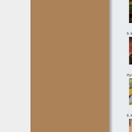
9. 
Hyn
8. 